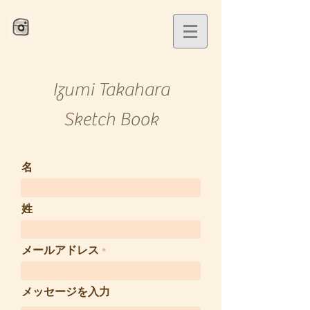
Izumi Takahara
​Sketch Book
名
姓
メールアドレス
メッセージを入力